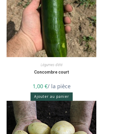
Légumes d'été
Concombre court
1,00
€
/ la pièce
Ajouter au panier