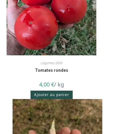
Légumes d'été
Tomates rondes
4,00
€
/ kg
Ajouter au panier