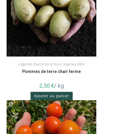
Légumes d'automne et hiver
,
Légumes d'été
Pommes de terre chair ferme
2,50
€
/ kg
Ajouter au panier