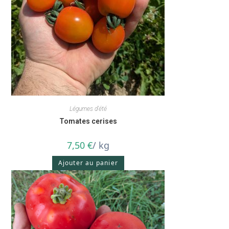
Légumes d'été
Tomates cerises
7,50
€
/ kg
Ajouter au panier