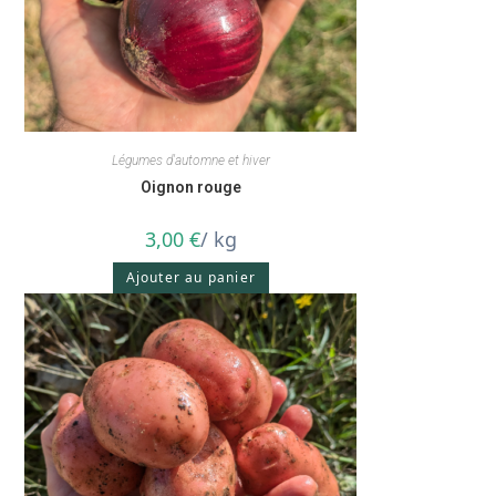
Légumes d'automne et hiver
Oignon rouge
3,00
€
/ kg
Ajouter au panier