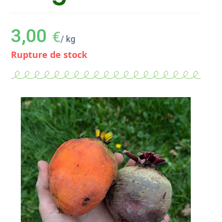
3,00
€
/ kg
Rupture de stock