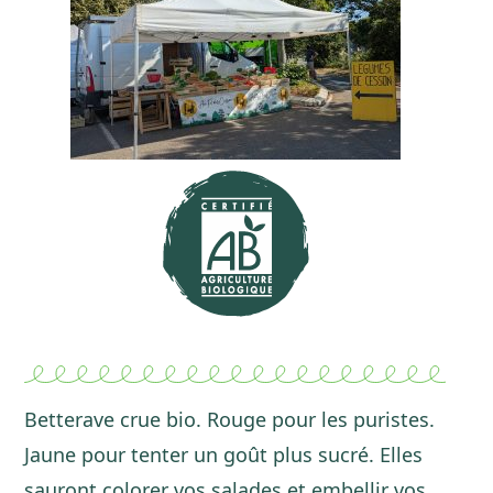
Betterave crue bio. Rouge pour les puristes.
Jaune pour tenter un goût plus sucré. Elles
sauront colorer vos salades et embellir vos