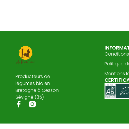
INFORMA
Conditions
Politique d
Mentions l
Producteurs de
CERTIFIC
légumes bio en
Bretagne à Cesson-
Sévigné (35)