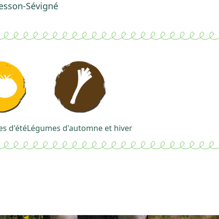
Cesson-Sévigné
s d'été
Légumes d'automne et hiver