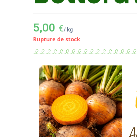
5,00
€
/ kg
Rupture de stock