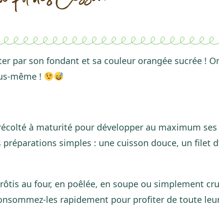
ter par son fondant et sa couleur orangée sucrée ! O
vous-même !
récolté à maturité pour développer au maximum ses 
 préparations simples : une cuisson douce, un filet d’
 rôtis au four, en poêlée, en soupe ou simplement cru
consommez-les rapidement pour profiter de toute leur